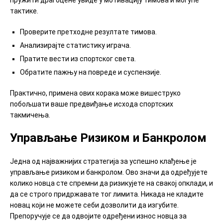
пружити драгоцене увиде у мотивацију тимова и могуће
тактике.
Проверите претходне резултате тимова.
Анализирајте статистику играча.
Пратите вести из спортског света.
Обратите пажњу на повреде и суспензије.
Практично, примена ових корака може вишеструко
побољшати ваше предвиђање исхода спортских
такмичења.
Управљање Ризиком и Банкролом
Једна од најважнијих стратегија за успешно клађење је
управљање ризиком и банкролом. Ово значи да одређујете
колико новца сте спремни да ризикујете на свакој опклади, и
да се строго придржавате тог лимита. Никада не кладите
новац који не можете себи дозволити да изгубите.
Препоручује се да одвојите одређени износ новца за