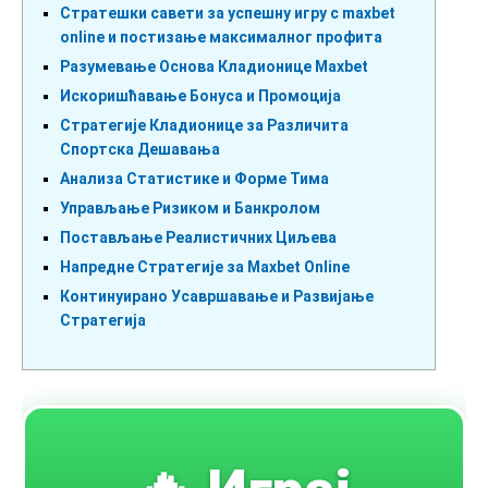
Стратешки савети за успешну игру с maxbet
online и постизање максималног профита
Разумевање Основа Кладионице Maxbet
Искоришћавање Бонуса и Промоција
Стратегије Кладионице за Различита
Спортска Дешавања
Анализа Статистике и Форме Тимa
Управљање Ризиком и Банкролом
Постављање Реалистичних Циљева
Напредне Стратегије за Maxbet Online
Континуирано Усавршавање и Развијање
Стратегија