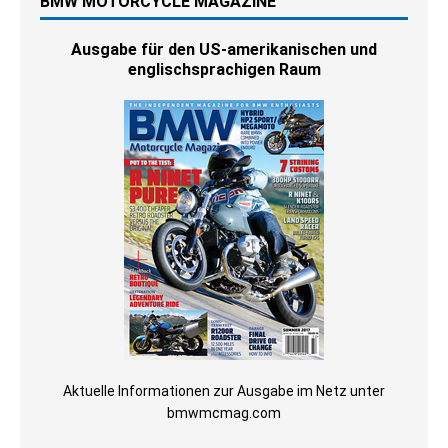
BMW MOTORCYCLE MAGAZINE
Ausgabe für den US-amerikanischen und
englischsprachigen Raum
Aktuelle Informationen zur Ausgabe im Netz unter
bmwmcmag.com