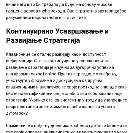
виши него што би требало да буде, на основу њихове
процене вероватноће исхода. Ова стратегија захтева добро
разумевање вероватноће и статистике.
Континуирано Усавршавање и
Развијање Стратегија
Кладионице се стално развијају, као и доступност
информација. Стога, континуирано усавршавање и
развијање стратегија је кључно за дугорочни успех на
платформи maxbet online. Пратите трендове у клађењу,
учествујте у форумима и дискусијама са другим
кладионицима и анализирајте своје претходне опкладе како
бисте идентификовали своје слабости и побољшали своје
стратегије. Уколико сте конзистентни у труду да унапредите
своје вештине и знање, имаћете веће шансе за успех у
дугом року.
Размислите о вођењу дневника клађења где ћете бележити
све своје опкладе, анализирати их и идентификовати у чему