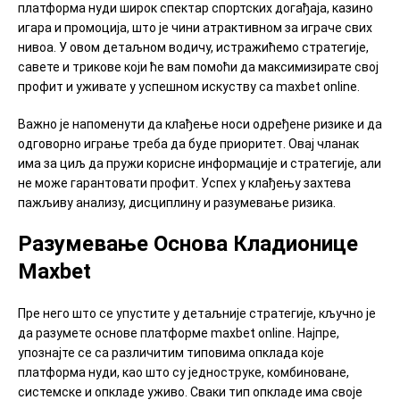
платформа нуди широк спектар спортских догађаја, казино
игара и промоција, што је чини атрактивном за играче свих
нивоа. У овом детаљном водичу, истражићемо стратегије,
савете и трикове који ће вам помоћи да максимизирате свој
профит и уживате у успешном искуству са maxbet online.
Важно је напоменути да клађење носи одређене ризике и да
одговорно играње треба да буде приоритет. Овај чланак
има за циљ да пружи корисне информације и стратегије, али
не може гарантовати профит. Успех у клађењу захтева
пажљиву анализу, дисциплину и разумевање ризика.
Разумевање Основа Кладионице
Maxbet
Пре него што се упустите у детаљније стратегије, кључно је
да разумете основе платформе maxbet online. Најпре,
упознајте се са различитим типовима опклада које
платформа нуди, као што су једноструке, комбиноване,
системске и опкладе уживо. Сваки тип опкладе има своје