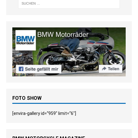
FOTO SHOW
[envira-gallery id=“959″ limit=“6″]