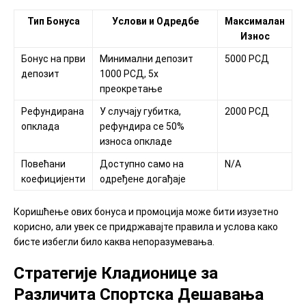
Тип Бонуса
Услови и Одредбе
Максималан
Износ
Бонус на први
Минимални депозит
5000 РСД
депозит
1000 РСД, 5x
преокретање
Рефундирана
У случају губитка,
2000 РСД
опклада
рефундира се 50%
износа опкладе
Повећани
Доступно само на
N/A
коефицијенти
одређене догађаје
Коришћење ових бонуса и промоција може бити изузетно
корисно, али увек се придржавајте правила и услова како
бисте избегли било каква непоразумевања.
Стратегије Кладионице за
Различита Спортска Дешавања